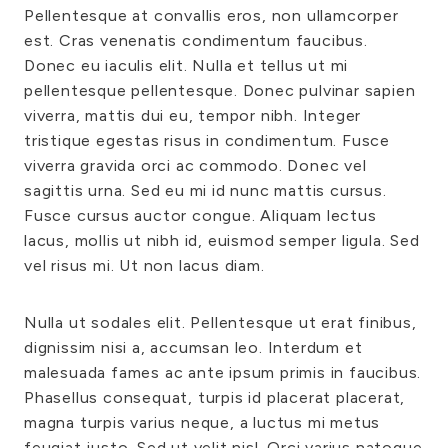
Pellentesque at convallis eros, non ullamcorper
est. Cras venenatis condimentum faucibus.
Donec eu iaculis elit. Nulla et tellus ut mi
pellentesque pellentesque. Donec pulvinar sapien
viverra, mattis dui eu, tempor nibh. Integer
tristique egestas risus in condimentum. Fusce
viverra gravida orci ac commodo. Donec vel
sagittis urna. Sed eu mi id nunc mattis cursus.
Fusce cursus auctor congue. Aliquam lectus
lacus, mollis ut nibh id, euismod semper ligula. Sed
vel risus mi. Ut non lacus diam.
Nulla ut sodales elit. Pellentesque ut erat finibus,
dignissim nisi a, accumsan leo. Interdum et
malesuada fames ac ante ipsum primis in faucibus.
Phasellus consequat, turpis id placerat placerat,
magna turpis varius neque, a luctus mi metus
feugiat justo. Sed ut velit nisl. Orci varius natoque