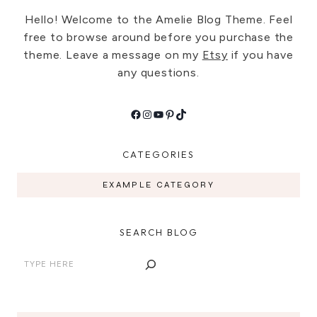
Hello! Welcome to the Amelie Blog Theme. Feel
free to browse around before you purchase the
theme. Leave a message on my
Etsy
if you have
any questions.
Facebook
Instagram
YouTube
Pinterest
TikTok
CATEGORIES
EXAMPLE CATEGORY
SEARCH BLOG
Search