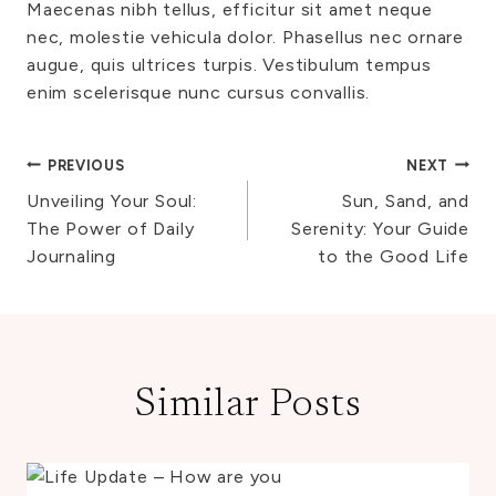
Maecenas nibh tellus, efficitur sit amet neque
nec, molestie vehicula dolor. Phasellus nec ornare
augue, quis ultrices turpis. Vestibulum tempus
enim scelerisque nunc cursus convallis.
PREVIOUS
NEXT
Post
Unveiling Your Soul:
Sun, Sand, and
navigation
The Power of Daily
Serenity: Your Guide
Journaling
to the Good Life
Similar Posts