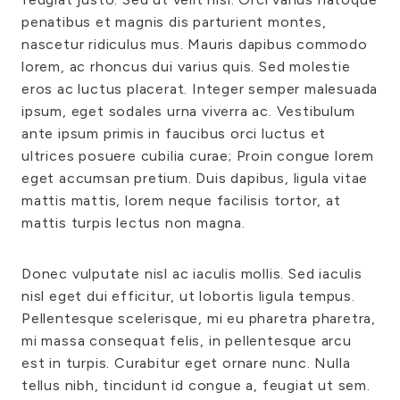
penatibus et magnis dis parturient montes,
nascetur ridiculus mus. Mauris dapibus commodo
lorem, ac rhoncus dui varius quis. Sed molestie
eros ac luctus placerat. Integer semper malesuada
ipsum, eget sodales urna viverra ac. Vestibulum
ante ipsum primis in faucibus orci luctus et
ultrices posuere cubilia curae; Proin congue lorem
eget accumsan pretium. Duis dapibus, ligula vitae
mattis mattis, lorem neque facilisis tortor, at
mattis turpis lectus non magna.
Donec vulputate nisl ac iaculis mollis. Sed iaculis
nisl eget dui efficitur, ut lobortis ligula tempus.
Pellentesque scelerisque, mi eu pharetra pharetra,
mi massa consequat felis, in pellentesque arcu
est in turpis. Curabitur eget ornare nunc. Nulla
tellus nibh, tincidunt id congue a, feugiat ut sem.