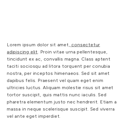
Lorem ipsum dolor sit amet,
consectetur
adipiscing elit
. Proin vitae urna pellentesque,
tincidunt ex ac, convallis magna. Class aptent
taciti sociosqu ad litora torquent per conubia
nostra, per inceptos himenaeos. Sed sit amet
dapibus felis. Praesent vel quam eget enim
ultricies luctus. Aliquam molestie risus sit amet
tortor suscipit, quis mattis nunc iaculis. Sed
pharetra elementum justo nec hendrerit. Etiam a
massa in neque scelerisque suscipit. Sed viverra
vel ante eget imperdiet.