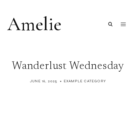
Skip
to
Amelie
content
Wanderlust Wednesday
JUNE 16, 2025
EXAMPLE CATEGORY